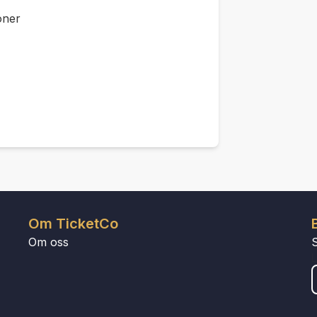
oner
Om TicketCo
Om oss