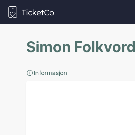
Simon Folkvord
Informasjon