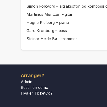
Simon Folkvord – altsaksofon og komposisj
Martinius Mentzen – gitar
Hogne Kleiberg – piano
Gard Kronborg – bass
Steinar Heide Bø – trommer
Arrangør?
Admin
Bestill en demo
Hva er TicketCo?