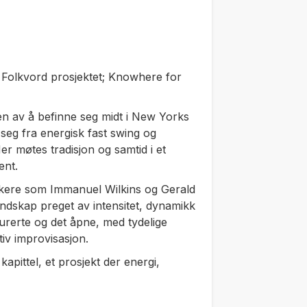
 Folkvord prosjektet; Knowhere for
n av å befinne seg midt i New Yorks
seg fra energisk fast swing og
er møtes tradisjon og samtid i et
ent.
ikere som Immanuel Wilkins og Gerald
ndskap preget av intensitet, dynamikk
urerte og det åpne, med tydelige
ktiv improvisasjon.
apittel, et prosjekt der energi,