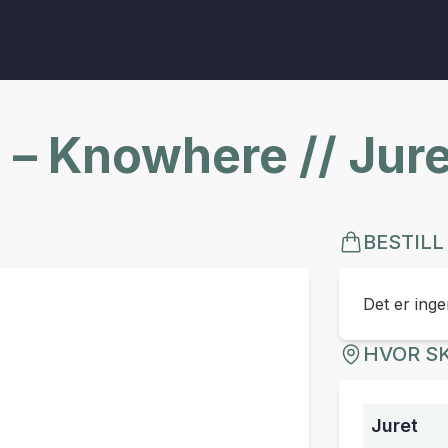
 – Knowhere // Jure
BESTILL
Det er ingen
HVOR SK
Juret