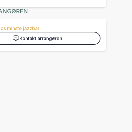
ANGØREN
os minste jazzbar
Kontakt arrangøren