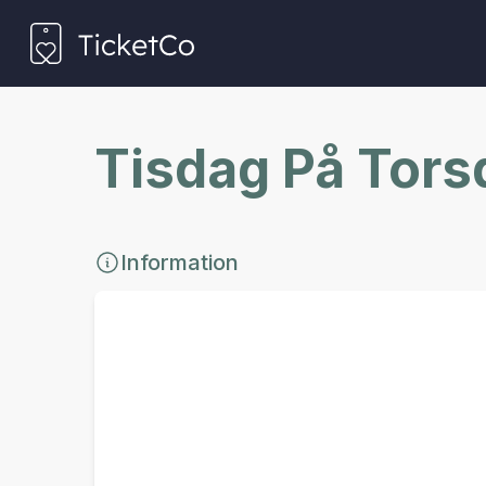
Tisdag På Torsd
Information