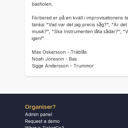
basfiolen.
Förbered er på en kväll i improvisationens t
tänka: "Vad var det jag precis såg?", "Är de
musik?", "Ska Instrumenten låta sådär?", "Va
igen!"
Max Oskarsson - Träblås
Noah Jonsson - Bas
Sigge Andersson - Trummor
Organiser?
Admin panel
Request a demo