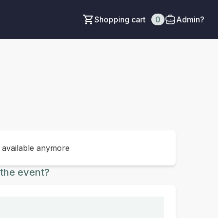
Shopping cart
0
Admin?
t available anymore
the event?