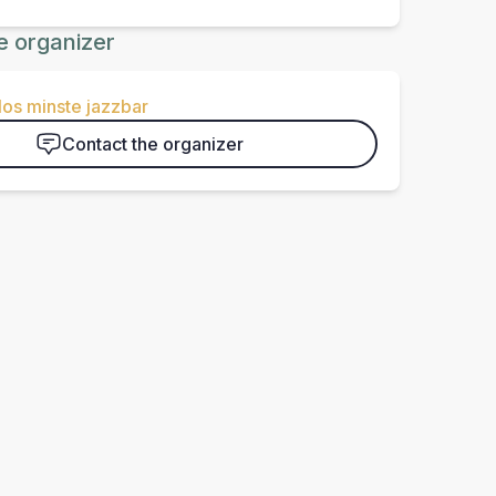
e organizer
os minste jazzbar
Contact the organizer